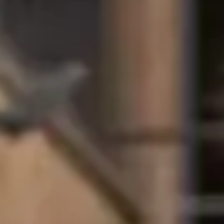
哈德斯菲尔德大学国际学习中心为在
的升读奖学金，以资助您在哈德斯菲
全球奖学金
我们提供部分学费奖学金，资助您在
组织资助的学生。您还必须持有哈德
全球奖学金的金额可能因地区而异，
如需了解更多信息，请联系您的代理
可申请奖励成绩优异者的
完成预科课程（本科预科课程、国际
学金。
奖励成绩优异者的奖学金如何
哈德斯菲尔德大学将根据您在国际学