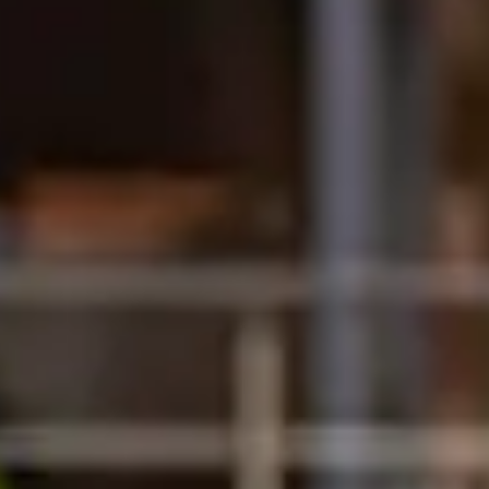
程奖学金，以及根据您所选升读学位
项奖学金，您不得是由政府、公司或
将在升读哈德斯菲尔德大学后获得奖
异者的奖学金。