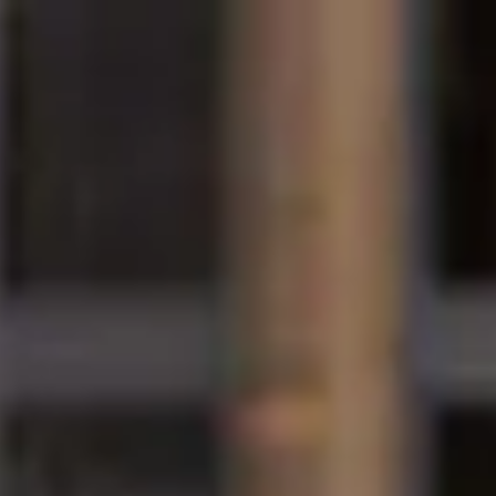
国际学习中心
课程
如何申请
即刻申请
立即咨询
哈德斯菲尔德大学
主页
如何申请
奖学金