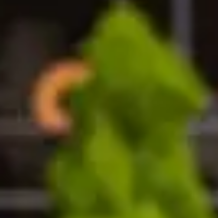
校学生提供多种奖学金选择。这些奖学金包括预科课
尔德大学完成学业。
哈德斯菲尔德大学国际学习中心完成学业。要获得此
斯菲尔德大学国际学习中心的录取通知书。
并将按先到先得的原则分配。
人代表或我们的学生注册指导老师。
升读奖学金
大一课程或硕士预科课程）并达到成绩要求的学生，
运作？
习中心预科课程结束时取得的成绩，颁发奖励成绩优