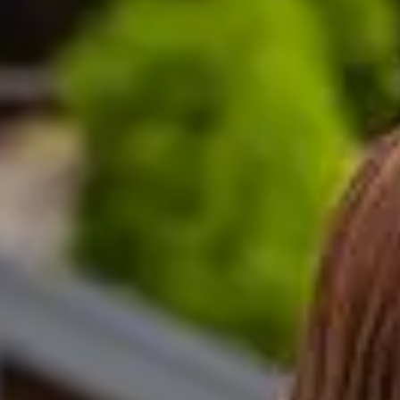
外。
成绩后，将会自动颁发。
型硕士/实习硕士/博士/博士后）
期滞留英国的申请人，或持陪伴签的申请人不符合