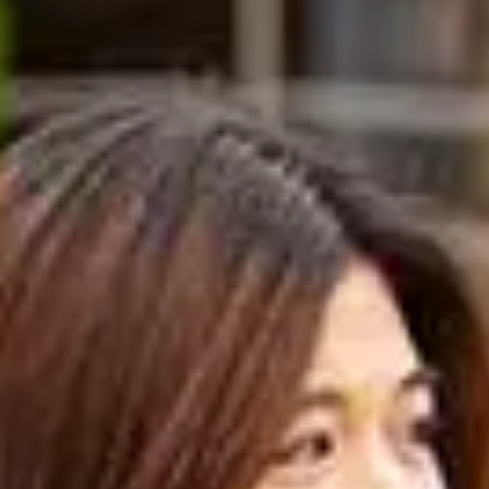
奖学金金额
2,000 英镑
3,000 英镑
4,000 英镑
资格。