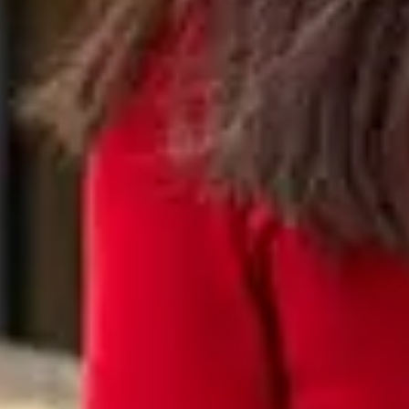
即刻入读
老师非常乐意解答您的问题并帮助您完成申请。我
即刻申请
立即咨询
Maintained by