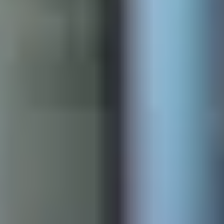
语语言技能，为您升读所选本科学位一年级打下
基础。该基础课程为期两个学期，有五个专业方
向可供选择。
2023 年，90% 的学生完成了本科预科课程并达
到分数要求，获得了哈德斯菲尔德大学的录取通
知书。
本科预科课程适合您吗？
本科预科课程非常适合那些学术资质未能达到国
际大一课程的严格要求、但希望升读本科学位一
年级的国际学生。本科预科课程专为那些希望拓
展学术知识、提升英语语言技能、充分利用大学
学习时间的学生量身定做。