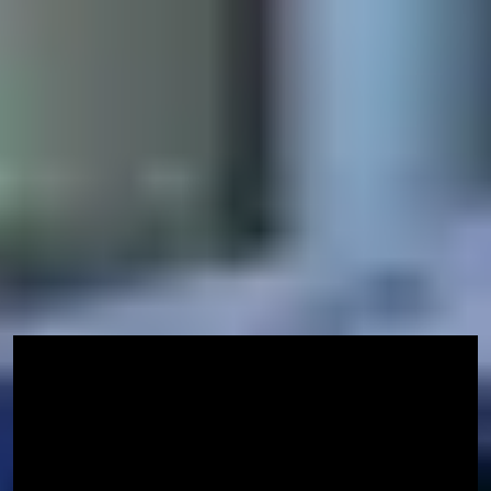
您将获得怎样的学习体验？
您将学习五个预科课程的所有核心课程，包括英
语语言和学习技能，目的在于让您掌握语言和相
关的学术技能，在大学充分发挥您的潜力。
除了核心课程，您还需学习与您所选课程相关的
特定学科课程，这些课程对于您的学术发展非常
重要。
在仅仅一年的时间里，您将提高英语语言技能、
学习技能和学科知识，为升读学位做好准备。